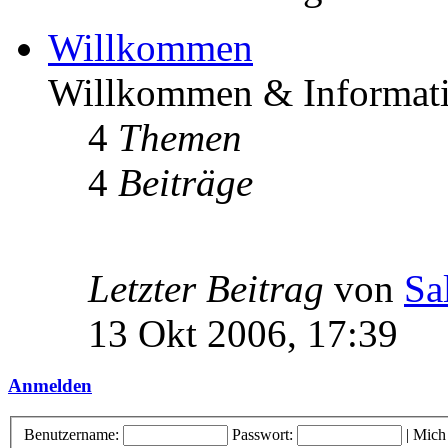
Willkommen
Willkommen & Informati
4
Themen
4
Beiträge
Letzter Beitrag
von
Sa
13 Okt 2006, 17:39
Anmelden
Benutzername:
Passwort:
|
Mich